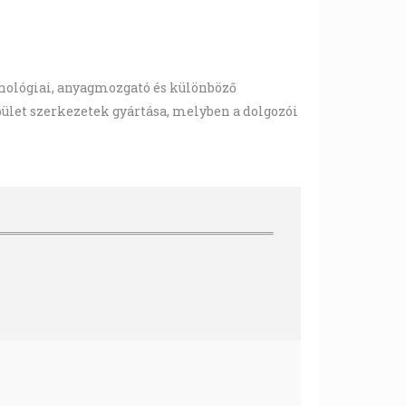
hnológiai, anyagmozgató és különböző
let szerkezetek gyártása, melyben a dolgozói